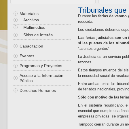
Tribunales que 
Materiales
Durante las
ferias de verano 
Archivos
reducida.
Multimedios
Los ciudadanos debemos espera
Sitios de Interés
Las ferias judiciales son un
si las puertas de los tribun
Capacitación
"asuntos urgentes".
Eventos
La Justicia
es un servicio púb
razones.
Programas y Proyectos
Estos tiempos muertos del sist
Acceso a la Información
la necesidad social de resoluci
Pública
Entre ambas ferias los tribuna
de feriados nacionales, provinc
Derechos Humanos
Sólo con motivo de las feria
En el sistema republicano, el
esencial que cumple una finali
empresas privadas, se organiz
Tampoco cierran durante un m