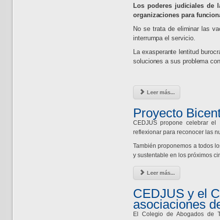
Los poderes judiciales de 
organizaciones para funciona
No se trata de eliminar las v
interrumpa el servicio.
La exasperante lentitud burocr
soluciones a sus problema conve
Leer más...
Proyecto Bicen
CEDJUS propone celebrar el 
reflexionar para reconocer las
También proponemos a todos los
y sustentable en los próximos c
Leer más...
CEDJUS y el Co
asociaciones d
El Colegio de Abogados de T