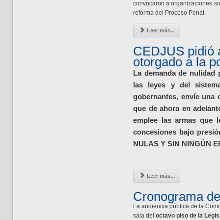
convocaron a organizaciones soc
reforma del Proceso Penal.
Leer más...
CEDJUS pidió a
otorgado a la p
La demanda de nulidad p
las leyes y del sistem
gobernantes, envíe una cl
que de ahora en adelant
emplee las armas que le
concesiones bajo presió
NULAS Y SIN NINGÚN E
Leer más...
Cronograma de 
La audiencia pública de la Comis
sala del
octavo piso de la Legis