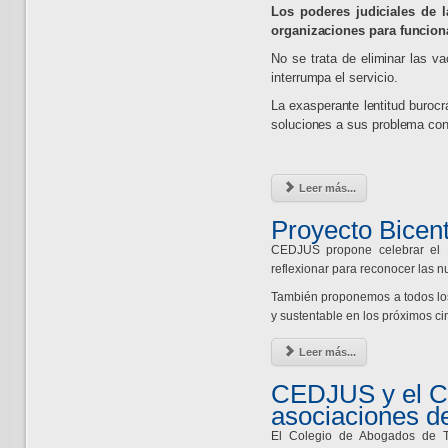
Los poderes judiciales de 
organizaciones para funciona
No se trata de eliminar las v
interrumpa el servicio.
La exasperante lentitud burocr
soluciones a sus problema conve
Leer más...
Proyecto Bicen
CEDJUS propone celebrar el 
reflexionar para reconocer las
También proponemos a todos los
y sustentable en los próximos c
Leer más...
CEDJUS y el Co
asociaciones d
El Colegio de Abogados de T