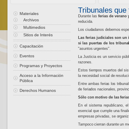
Tribunales que 
Materiales
Durante las
ferias de verano 
Archivos
reducida.
Multimedios
Los ciudadanos debemos espera
Sitios de Interés
Las ferias judiciales son un
si las puertas de los tribun
Capacitación
"asuntos urgentes".
Eventos
La Justicia
es un servicio púb
razones.
Programas y Proyectos
Estos tiempos muertos del sist
Acceso a la Información
la necesidad social de resoluci
Pública
Entre ambas ferias los tribuna
de feriados nacionales, provinc
Derechos Humanos
Sólo con motivo de las feria
En el sistema republicano, el
esencial que cumple una finali
empresas privadas, se organiz
Tampoco cierran durante un m