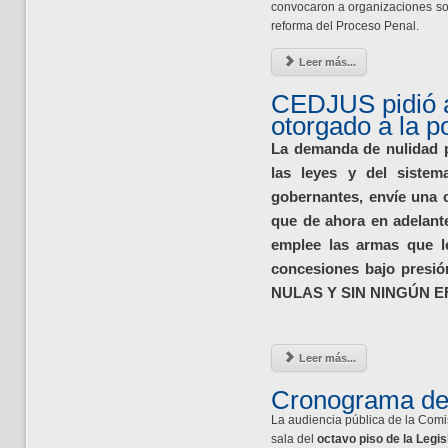
convocaron a organizaciones soc
reforma del Proceso Penal.
Leer más...
CEDJUS pidió a
otorgado a la p
La demanda de nulidad p
las leyes y del sistem
gobernantes, envíe una cl
que de ahora en adelant
emplee las armas que le
concesiones bajo presió
NULAS Y SIN NINGÚN E
Leer más...
Cronograma de 
La audiencia pública de la Comis
sala del
octavo piso de la Legis