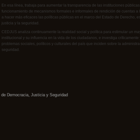
En esa línea, trabaja para aumentar la transparencia de las instituciones públicas
funcionamiento de mecanismos formales e informales de rendición de cuentas a l
a hacer más eficaces las políticas públicas en el marco del Estado de Derecho, e
justicia y la seguridad.
CEDJUS analiza continuamente la realidad social y política para estimular un ma
institucional y su influencia en la vida de los ciudadanos, e investiga críticament
problemas sociales, políticos y culturales del país que inciden sobre la administrac
seguridad.
 de Democracia, Justicia y Seguridad