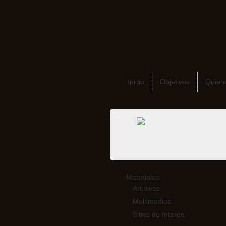
Inicio
Objetivos
Quien
Materiales
Archivos
Multimedios
Sitios de Interés