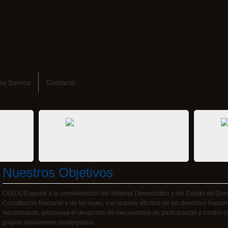
es Somos
Contacto
Nuestros Objetivos
CEDJUS aporta a la consolidación del Sistema Democrático y del Estado de Dere
Constitución Nacional y de las leyes, y el respeto efectivo de los derechos humano
republicanas, promueve el desarrollo de mecanismos de participación y control cí
grupos socialmente postergados.