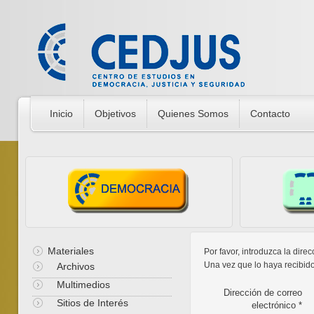
Inicio
Objetivos
Quienes Somos
Contacto
Materiales
Por favor, introduzca la dire
Una vez que lo haya recibid
Archivos
Multimedios
Dirección de correo
Sitios de Interés
electrónico
*